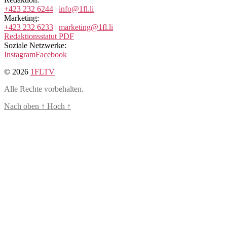
+423 232 6244
|
info@1fl.li
Marketing:
+423 232 6233
|
marketing@1fl.li
Redaktionsstatut PDF
Soziale Netzwerke:
Instagram
Facebook
© 2026
1FLTV
Alle Rechte vorbehalten.
Nach oben
↑
Hoch
↑