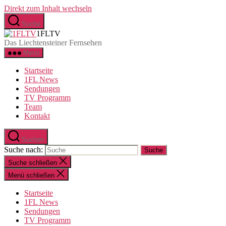
Direkt zum Inhalt wechseln
Suche
1FLTV
Das Liechtensteiner Fernsehen
Menü
Startseite
1FL News
Sendungen
TV Programm
Team
Kontakt
Suchen
Suche nach:
Suche schließen
Menü schließen
Startseite
1FL News
Sendungen
TV Programm