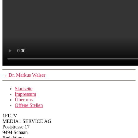
→
Dr. Markus Walser
Startseite
Impressum
Über uns
Offene Stellen
1FLTV
MEDIA1 SERVICE AG
Poststrasse 17
9494 Schaan
Redaktion: