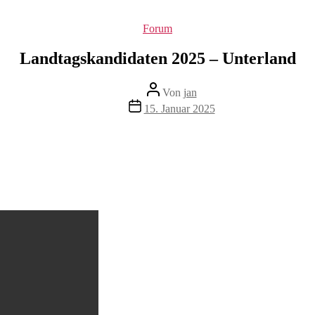
Kategorien
Forum
Landtagskandidaten 2025 – Unterland
Beitragsautor
Von
jan
Beitragsdatum
15. Januar 2025