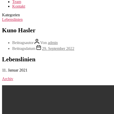
Team
Kontakt
Kategorien
Lebenslinien
Kuno Hasler
Beitragsautor
Von
admin
Beitragsdatum
29. September 2022
Lebenslinien
11. Januar 2021
Archiv