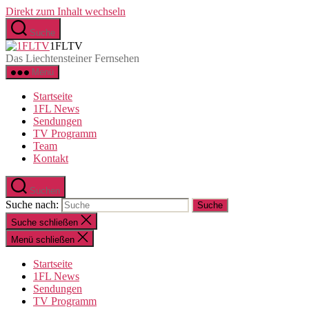
Direkt zum Inhalt wechseln
Suche
1FLTV
Das Liechtensteiner Fernsehen
Menü
Startseite
1FL News
Sendungen
TV Programm
Team
Kontakt
Suchen
Suche nach:
Suche schließen
Menü schließen
Startseite
1FL News
Sendungen
TV Programm