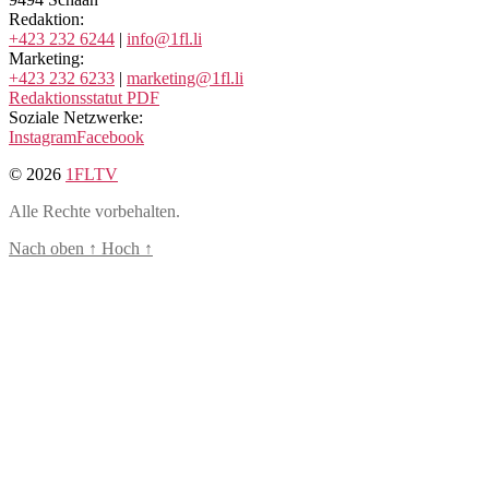
Redaktion:
+423 232 6244
|
info@1fl.li
Marketing:
+423 232 6233
|
marketing@1fl.li
Redaktionsstatut PDF
Soziale Netzwerke:
Instagram
Facebook
© 2026
1FLTV
Alle Rechte vorbehalten.
Nach oben
↑
Hoch
↑