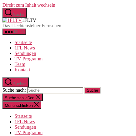
Direkt zum Inhalt wechseln
Suche
1FLTV
Das Liechtensteiner Fernsehen
Menü
Startseite
1FL News
Sendungen
TV Programm
Team
Kontakt
Suchen
Suche nach:
Suche schließen
Menü schließen
Startseite
1FL News
Sendungen
TV Programm