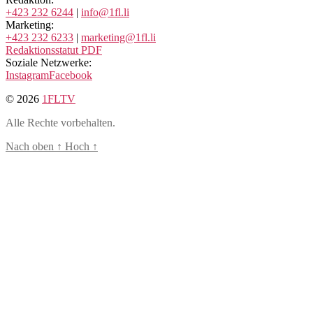
+423 232 6244
|
info@1fl.li
Marketing:
+423 232 6233
|
marketing@1fl.li
Redaktionsstatut PDF
Soziale Netzwerke:
Instagram
Facebook
© 2026
1FLTV
Alle Rechte vorbehalten.
Nach oben
↑
Hoch
↑