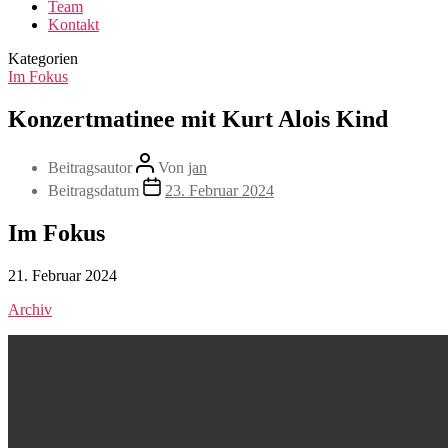
Team
Kontakt
Kategorien
Im Fokus
Konzertmatinee mit Kurt Alois Kind
Beitragsautor
Von
jan
Beitragsdatum
23. Februar 2024
Im Fokus
21. Februar 2024
Archiv