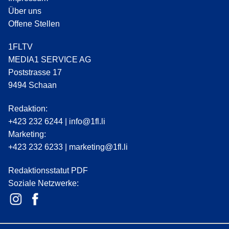
Über uns
Offene Stellen
1FLTV
MEDIA1 SERVICE AG
Poststrasse 17
9494 Schaan
Redaktion:
+423 232 6244
|
info@1fl.li
Marketing:
+423 232 6233
|
marketing@1fl.li
Redaktionsstatut PDF
Soziale Netzwerke: