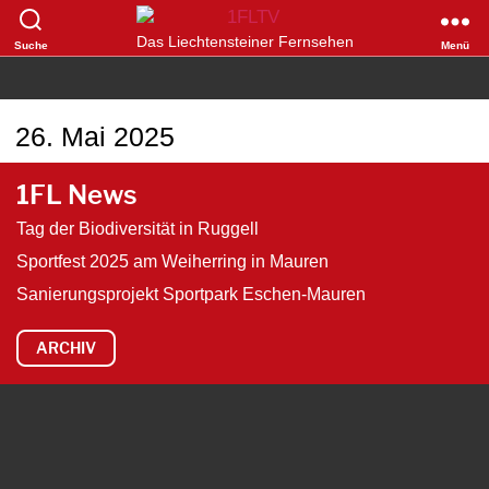
1FLTV
Das Liechtensteiner Fernsehen
Suche
Menü
26. Mai 2025
1FL News
Tag der Biodiversität in Ruggell
Sportfest 2025 am Weiherring in Mauren
Sanierungsprojekt Sportpark Eschen-Mauren
ARCHIV