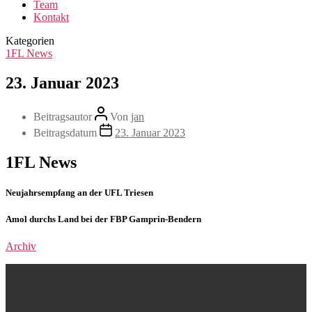
Team
Kontakt
Kategorien
1FL News
23. Januar 2023
Beitragsautor
Von
jan
Beitragsdatum
23. Januar 2023
1FL News
Neujahrsempfang an der UFL Triesen
Amol durchs Land bei der FBP Gamprin-Bendern
Archiv