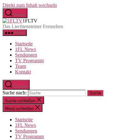
Direkt zum Inhalt wechseln
Suche
1FLTV
Das Liechtensteiner Fernsehen
Menü
Startseite
1FL News
Sendungen
TV Programm
Team
Kontakt
Suchen
Suche nach:
Suche schließen
Menü schließen
Startseite
1FL News
Sendungen
TV Programm