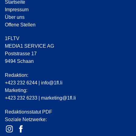
Startseite
Impressum
Über uns
Offene Stellen
1FLTV
MEDIA1 SERVICE AG
Poststrasse 17
9494 Schaan
Redaktion:
+423 232 6244
|
info@1fl.li
Marketing:
+423 232 6233
|
marketing@1fl.li
Redaktionsstatut PDF
Soziale Netzwerke: